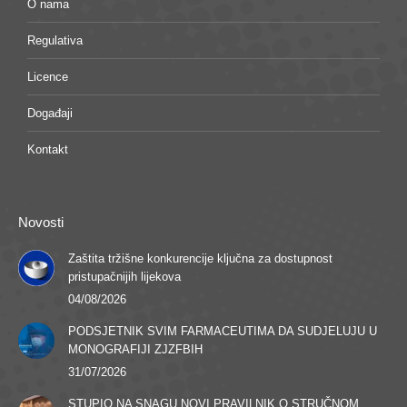
O nama
Regulativa
Licence
Događaji
Kontakt
Novosti
Zaštita tržišne konkurencije ključna za dostupnost
pristupačnijih lijekova
04/08/2026
PODSJETNIK SVIM FARMACEUTIMA DA SUDJELUJU U
MONOGRAFIJI ZJZFBIH
31/07/2026
STUPIO NA SNAGU NOVI PRAVILNIK O STRUČNOM