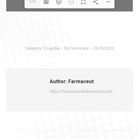
1/2
Category:
Događaji
By
Farmaceut
26/05/2022
Author:
Farmaceut
https://farmaceutskakomora.ba/v2
Post