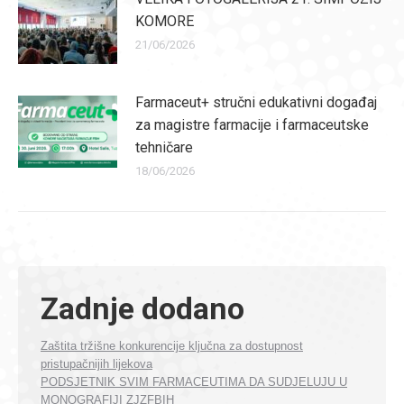
KOMORE
21/06/2026
Farmaceut+ stručni edukativni događaj
za magistre farmacije i farmaceutske
tehničare
18/06/2026
Zadnje dodano
Zaštita tržišne konkurencije ključna za dostupnost
pristupačnijih lijekova
PODSJETNIK SVIM FARMACEUTIMA DA SUDJELUJU U
MONOGRAFIJI ZJZFBIH