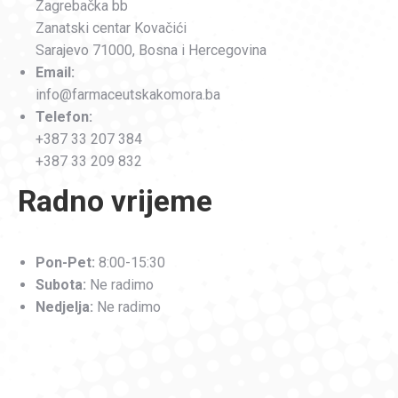
Zagrebačka bb
Zanatski centar Kovačići
Sarajevo 71000, Bosna i Hercegovina
Email:
info@farmaceutskakomora.ba
Telefon:
+387 33 207 384
+387 33 209 832
Radno vrijeme
Pon-Pet:
8:00-15:30
Subota:
Ne radimo
Nedjelja:
Ne radimo