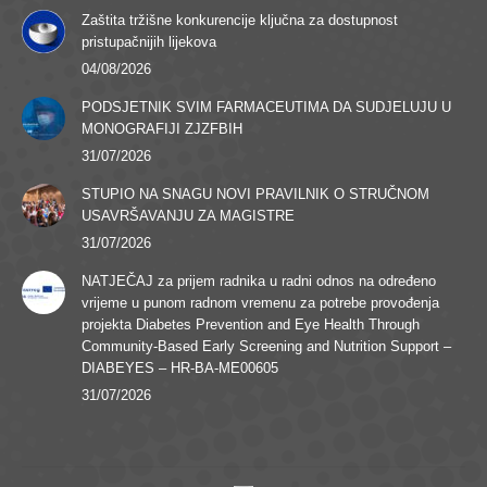
Zaštita tržišne konkurencije ključna za dostupnost
pristupačnijih lijekova
04/08/2026
PODSJETNIK SVIM FARMACEUTIMA DA SUDJELUJU U
MONOGRAFIJI ZJZFBIH
31/07/2026
STUPIO NA SNAGU NOVI PRAVILNIK O STRUČNOM
USAVRŠAVANJU ZA MAGISTRE
31/07/2026
NATJEČAJ za prijem radnika u radni odnos na određeno
vrijeme u punom radnom vremenu za potrebe provođenja
projekta Diabetes Prevention and Eye Health Through
Community-Based Early Screening and Nutrition Support –
DIABEYES – HR-BA-ME00605
31/07/2026