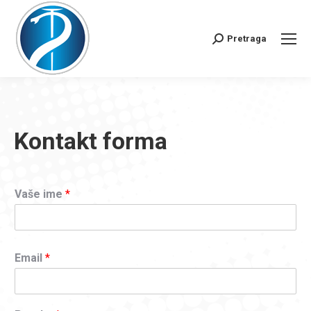
Pretraga
Search:
Kontakt forma
Vaše ime
*
Email
*