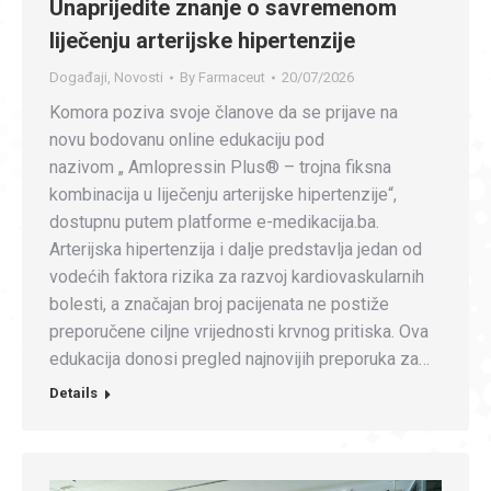
Unaprijedite znanje o savremenom
liječenju arterijske hipertenzije
Događaji
,
Novosti
By
Farmaceut
20/07/2026
Komora poziva svoje članove da se prijave na
novu bodovanu online edukaciju pod
nazivom „ Amlopressin Plus® – trojna fiksna
kombinacija u liječenju arterijske hipertenzije“,
dostupnu putem platforme e-medikacija.ba.
Arterijska hipertenzija i dalje predstavlja jedan od
vodećih faktora rizika za razvoj kardiovaskularnih
bolesti, a značajan broj pacijenata ne postiže
preporučene ciljne vrijednosti krvnog pritiska. Ova
edukacija donosi pregled najnovijih preporuka za…
Details