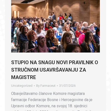
STUPIO NA SNAGU NOVI PRAVILNIK O
STRUČNOM USAVRŠAVANJU ZA
MAGISTRE
Uncategorized
By
Farmaceut
31/07/2026
Obavještavamo članove Komore magistara
farmacije Federacije Bosne i Hercegovine da je
Upravni odbor Komore, na svojoj 18. sjednici