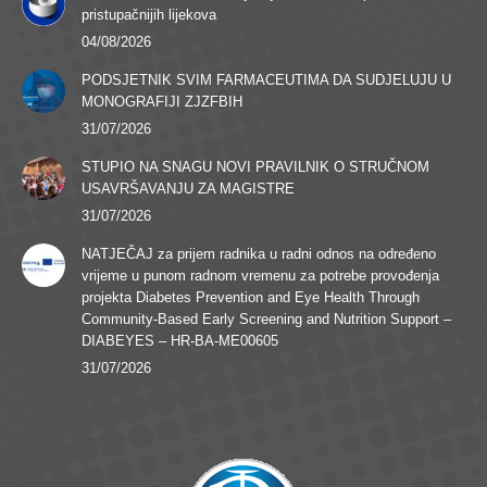
pristupačnijih lijekova
04/08/2026
PODSJETNIK SVIM FARMACEUTIMA DA SUDJELUJU U
MONOGRAFIJI ZJZFBIH
31/07/2026
STUPIO NA SNAGU NOVI PRAVILNIK O STRUČNOM
USAVRŠAVANJU ZA MAGISTRE
31/07/2026
NATJEČAJ za prijem radnika u radni odnos na određeno
vrijeme u punom radnom vremenu za potrebe provođenja
projekta Diabetes Prevention and Eye Health Through
Community-Based Early Screening and Nutrition Support –
DIABEYES – HR-BA-ME00605
31/07/2026