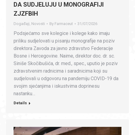
DA SUDJELUJU U MONOGRAFIJI
ZJZFBIH
Događaji
,
Novosti
By
Farmaceut
31/07/2026
Podsjećamo sve kolegice i kolege kako imaju
priliku sudjelovati u pisanju monografije na poziv
direktora Zavoda za javno zdravstvo Federacije
Bosne i Hercegovine. Naime, direktor doc. dr. sc.
Siniše Skočibušića, dr. med., spec., uputio je poziv
zdravstvenim radnicima i saradnicima koji su
sudjelovali u odgovoru na pandemiju COVID-19 da
svojim sjećanjima i iskustvima doprinesu
nastanku…
Details