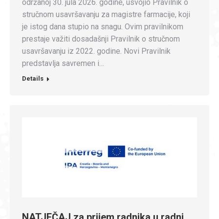
održanoj 30. jula 2026. godine, usvojio Pravilnik o
stručnom usavršavanju za magistre farmacije, koji
je istog dana stupio na snagu. Ovim pravilnikom
prestaje važiti dosadašnji Pravilnik o stručnom
usavršavanju iz 2022. godine. Novi Pravilnik
predstavlja savremen i…
Details
NATJEČAJ za prijem radnika u radni