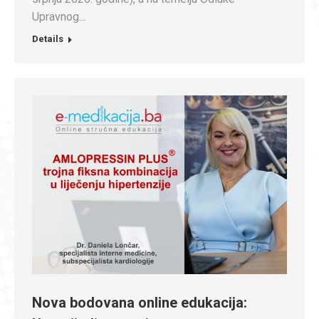
Upravnog…
Details
Nova bodovana online edukacija: