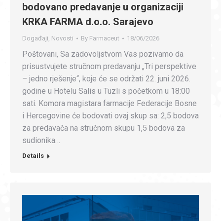
bodovano predavanje u organizaciji
KRKA FARMA d.o.o. Sarajevo
Događaji
,
Novosti
By
Farmaceut
18/06/2026
Poštovani, Sa zadovoljstvom Vas pozivamo da
prisustvujete stručnom predavanju „Tri perspektive
– jedno rješenje“, koje će se održati 22. juni 2026.
godine u Hotelu Salis u Tuzli s početkom u 18:00
sati. Komora magistara farmacije Federacije Bosne
i Hercegovine će bodovati ovaj skup sa: 2,5 bodova
za predavača na stručnom skupu 1,5 bodova za
sudionika…
Details