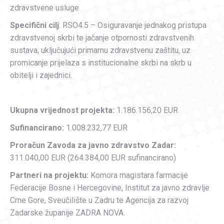
zdravstvene usluge
Specifični cilj
: RSO4.5 – Osiguravanje jednakog pristupa
zdravstvenoj skrbi te jačanje otpornosti zdravstvenih
sustava, uključujući primarnu zdravstvenu zaštitu, uz
promicanje prijelaza s institucionalne skrbi na skrb u
obitelji i zajednici.
Ukupna vrijednost projekta:
1.186.156,20 EUR
Sufinancirano:
1.008.232,77 EUR
Proračun Zavoda za javno zdravstvo Zadar:
311.040,00 EUR (264.384,00 EUR sufinancirano)
Partneri na projektu:
Komora magistara farmacije
Federacije Bosne i Hercegovine, Institut za javno zdravlje
Crne Gore, Sveučilište u Zadru te Agencija za razvoj
Zadarske županije ZADRA NOVA.