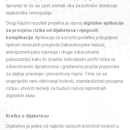
liječenje te će se uzet snimak oka za potrebe detekcije
dijabetičke retinopatije.
Drugi ključni rezultat projekta je razvoj
digitalne aplikacije
za procjenu rizika od dijabetesa i njegovih
komplikacija
. Aplikacija će koristiti podatke prikupljene
tijekom terenskih pregleda (laboratorijske nalaze,
antropometrijska mjerenja i druge zdravstvene
pokazatelje) kako bi izradila individualni profil rizika te
zdravstvenim djelatnicima i građanima pružila preporuke
za daljnje praćenje i preventivne mjere. Time će se
unaprijediti rano otkrivanje bolesti, standardizirati procjena
rizika i stvoriti temelji za budući razvoj naprednijih
digitalnih alata.
Kratko o dijabetesu
Dijabetes je jedna od najbrže rastućih kroničnih bolesti u