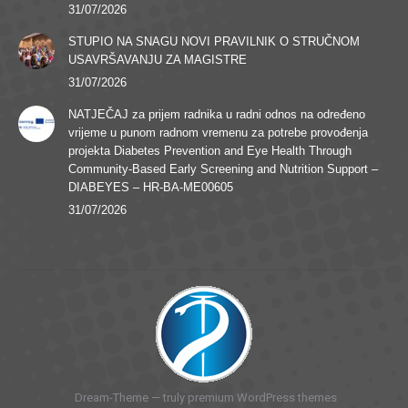
31/07/2026
STUPIO NA SNAGU NOVI PRAVILNIK O STRUČNOM
USAVRŠAVANJU ZA MAGISTRE
31/07/2026
NATJEČAJ za prijem radnika u radni odnos na određeno
vrijeme u punom radnom vremenu za potrebe provođenja
projekta Diabetes Prevention and Eye Health Through
Community-Based Early Screening and Nutrition Support –
DIABEYES – HR-BA-ME00605
31/07/2026
Dream-Theme — truly
premium WordPress themes