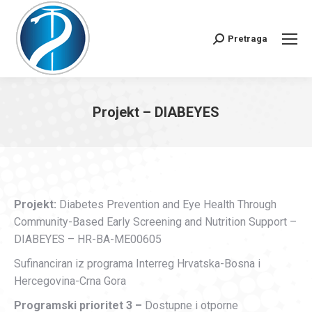
Pretraga
Search:
Projekt – DIABEYES
You are here:
Projekt:
Diabetes Prevention and Eye Health Through
Community-Based Early Screening and Nutrition Support –
DIABEYES – HR-BA-ME00605
Sufinanciran iz programa Interreg Hrvatska-Bosna i
Hercegovina-Crna Gora
Programski prioritet 3 –
Dostupne i otporne