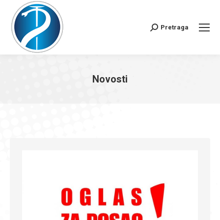
Pretraga
Search:
Novosti
You are here: