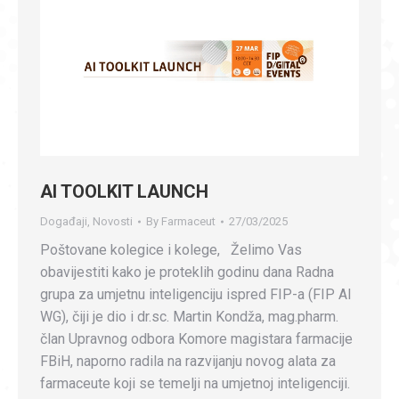
AI TOOLKIT LAUNCH
Događaji
,
Novosti
By
Farmaceut
27/03/2025
Poštovane kolegice i kolege, Želimo Vas
obavijestiti kako je proteklih godinu dana Radna
grupa za umjetnu inteligenciju ispred FIP-a (FIP AI
WG), čiji je dio i dr.sc. Martin Kondža, mag.pharm.
član Upravnog odbora Komore magistara farmacije
FBiH, naporno radila na razvijanju novog alata za
farmaceute koji se temelji na umjetnoj inteligenciji.