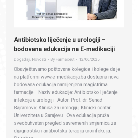
Antibiotsko liječenje u urologiji –
bodovana edukacija na E-medikaciji
Događaji
,
Novosti
By
Farmaceut
12/06/2025
Obavještavamo poštovane kolegice i kolege da je
na platformi www.e-medikacija.ba dostupna nova
bodovana edukacija namijenjena magistrima
farmacije. Naziv edukacije: Antibiotsko liječenje
infekcija u urologiji Autor: Prof. dr. Senad
Bajramović Klinika za urologiju, Klinički centar
Univerziteta u Sarajevu Ova edukacija pruža
sveobuhvatan pregled savremenih smjernica za
dijagnostiku i antibiotsku terapiju uroinfekcija.