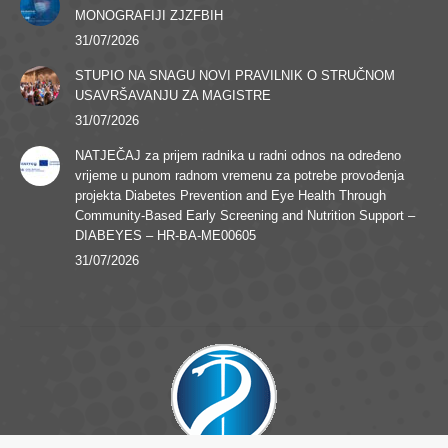
MONOGRAFIJI ZJZFBIH
31/07/2026
STUPIO NA SNAGU NOVI PRAVILNIK O STRUČNOM
USAVRŠAVANJU ZA MAGISTRE
31/07/2026
NATJEČAJ za prijem radnika u radni odnos na određeno
vrijeme u punom radnom vremenu za potrebe provođenja
projekta Diabetes Prevention and Eye Health Through
Community-Based Early Screening and Nutrition Support –
DIABEYES – HR-BA-ME00605
31/07/2026