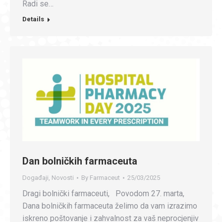
Radi se…
Details
Dan bolničkih farmaceuta
Događaji
,
Novosti
By
Farmaceut
25/03/2025
Dragi bolnički farmaceuti, Povodom 27. marta,
Dana bolničkih farmaceuta želimo da vam izrazimo
iskreno poštovanje i zahvalnost za vaš neprocjenjiv