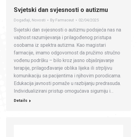
Svjetski dan svjesnosti o autizmu
Događaji
,
Novosti
By
Farmaceut
02/04/2025
Svjetski dan svjesnosti o autizmu podsjeća nas na
važnost razumijevanja i prilagođenog pristupa
osobama iz spektra autizma. Kao magistari
farmacije, imamo odgovornost da pružimo stručno
vođenu podršku – bilo kroz jasno objašnjavanje
terapije, prilagođavanje oblika lijeka ili strpljivu
komunikaciju sa pacijentima i njihovim porodicama.
Edukacija javnosti pomaže u razbijanju predrasuda.
Individualizirani pristup omogućava sigurniju i…
Details