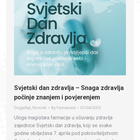
Svjetski dan zdravlja – Snaga zdravlja
počinje znanjem i povjerenjem
Događaji
,
Novosti
By
Farmaceut
07/04/2025
Uloga magistara farmacije u očuvanju zdravlja
zajednice Svjetski dan zdravlja, koji se svake
godine obilježava 7. aprila pod pokroviteljstvom