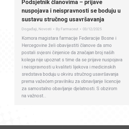
Podsjetnik članovima – prijave
nuspojava i neispravnosti se boduju u
sustavu stručnog usavršavanja
Događaji
,
Novosti
By
Farmaceut
03/12/2025
Komora magistara farmacije Federacije Bosne i
Hercegovine želi obavijestiti članove da smo
postali svjesni činjenice da značajan broj naših
kolega nije upoznat s time da se prijave nuspojava
i neispravnosti u kvaliteti lijekova i medicinskih
sredstava boduju u okviru stručnog usavršavanja
prema važećem pravilniku za obnavljanje licencije
za samostalno obavljanje djelatnosti. S obzirom
na važnost…