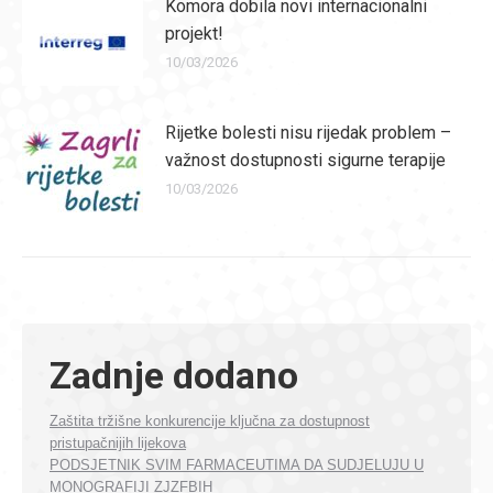
Komora dobila novi internacionalni
projekt!
10/03/2026
Rijetke bolesti nisu rijedak problem –
važnost dostupnosti sigurne terapije
10/03/2026
Zadnje dodano
Zaštita tržišne konkurencije ključna za dostupnost
pristupačnijih lijekova
PODSJETNIK SVIM FARMACEUTIMA DA SUDJELUJU U
MONOGRAFIJI ZJZFBIH