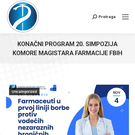
Pretraga
Search:
KONAČNI PROGRAM 20. SIMPOZIJA
KOMORE MAGISTARA FARMACIJE FBIH
You are here:
Uncategorized
NOV
4