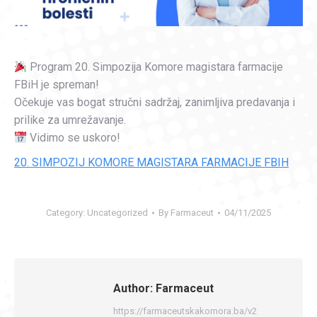
Program 20. Simpozija Komore magistara farmacije
FBiH je spreman!
Očekuje vas bogat stručni sadržaj, zanimljiva predavanja i
prilike za umrežavanje.
Vidimo se uskoro!
20. SIMPOZIJ KOMORE MAGISTARA FARMACIJE FBIH
Category:
Uncategorized
By
Farmaceut
04/11/2025
Author:
Farmaceut
https://farmaceutskakomora.ba/v2