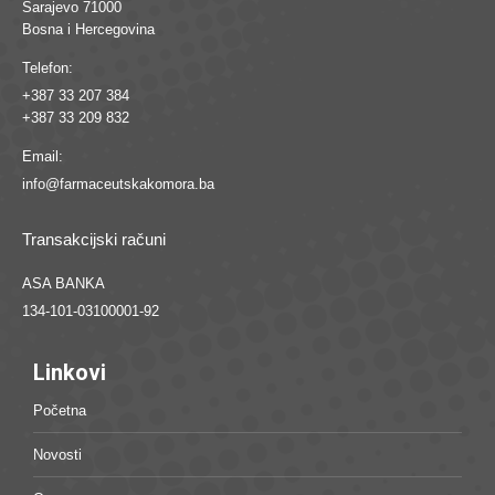
Sarajevo 71000
Bosna i Hercegovina
Telefon:
+387 33 207 384
+387 33 209 832
Email:
info@farmaceutskakomora.ba
Transakcijski računi
ASA BANKA
134-101-03100001-92
Linkovi
Početna
Novosti