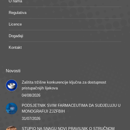
O nama
Regulativa
Licence
Događaji
Kontakt
Novosti
Zaštita tržišne konkurencije ključna za dostupnost
pristupačnijih lijekova
04/08/2026
PODSJETNIK SVIM FARMACEUTIMA DA SUDJELUJU U
MONOGRAFIJI ZJZFBIH
31/07/2026
STUPIO NA SNAGU NOVI PRAVILNIK O STRUČNOM