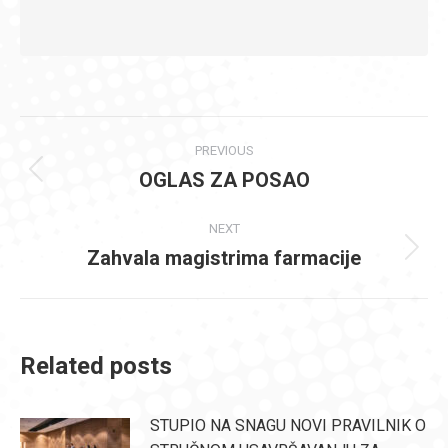
Post
PREVIOUS
navigation
OGLAS ZA POSAO
Previous
post:
NEXT
Zahvala magistrima farmacije
Next
post:
Related posts
STUPIO NA SNAGU NOVI PRAVILNIK O