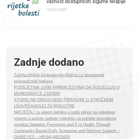
važnost dostupnosti sigurne terapije
10/03/2026
Zadnje dodano
Zaštita tržišne konkurencije ključna za dostupnost
pristupačnijih lijekova
PODSJETNIK SVIM FARMACEUTIMA DA SUDJELUJU U
MONOGRAFIJI ZJZFBIH
STUPIO NA SNAGU NOVI PRAVILNIK O STRUČNOM
USAVRŠAVANJU ZA MAGISTRE
NATJEČAJ za prijem radnika u radni odnos na određeno
vrijeme u punom radnom vremenu za potrebe provođenja
projekta Diabetes Prevention and Eye Health Through
Community-Based Early Screening and Nutrition Support –
DIABEYES – HR-BA-ME00605