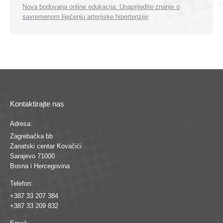
Nova bodovana online edukacija: Unaprijedite znanje o
savremenom liječenju arterijske hipertenzije
Kontaktirajte nas
Adresa:
Zagrebačka bb
Zanatski centar Kovačići
Sarajevo 71000
Bosna i Hercegovina
Telefon:
+387 33 207 384
+387 33 209 832