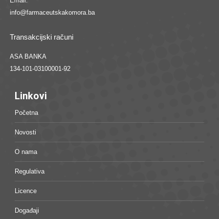
Email:
info@farmaceutskakomora.ba
Transakcijski računi
ASA BANKA
134-101-03100001-92
Linkovi
Početna
Novosti
O nama
Regulativa
Licence
Događaji