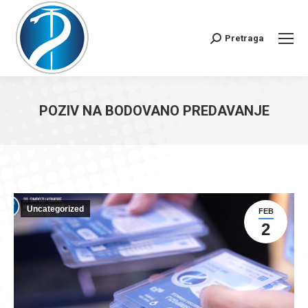
Pretraga
Search:
POZIV NA BODOVANO PREDAVANJE
You are here:
Uncategorized
FEB
2