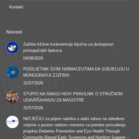
Kontakt
Novosti
Zaštita tržišne konkurencije ključna za dostupnost
pristupačnijih lijekova
04/08/2026
PODSJETNIK SVIM FARMACEUTIMA DA SUDJELUJU U
MONOGRAFIJI ZJZFBIH
31/07/2026
STUPIO NA SNAGU NOVI PRAVILNIK O STRUČNOM
USAVRŠAVANJU ZA MAGISTRE
31/07/2026
NATJEČAJ za prijem radnika u radni odnos na određeno
vrijeme u punom radnom vremenu za potrebe provođenja
projekta Diabetes Prevention and Eye Health Through
Community-Based Early Screening and Nutrition Support –