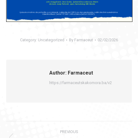
Category:
Uncategorized
By
Farmaceut
02/02/2026
Author:
Farmaceut
https://farmaceutskakomora.ba/v2
Post
PREVIOUS