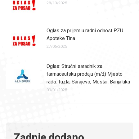
28/10/2025
Oglas za prijem u radni odnost PZU
Apoteke Tina
27/06/2025
Oglas: Stručni saradnik za
farmaceutsku prodaju (m/ž) Mjesto
rada: Tuzla, Sarajevo, Mostar, Banjaluka
09/01/2025
Zadnje dodano