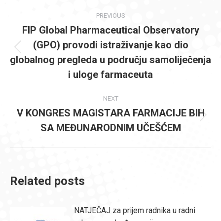
Post
PREVIOUS
navigation
FIP Global Pharmaceutical Observatory
(GPO) provodi istraživanje kao dio
Previous
globalnog pregleda u području samoliječenja
post:
i uloge farmaceuta
NEXT
V KONGRES MAGISTARA FARMACIJE BIH
Next
SA MEĐUNARODNIM UČEŠĆEM
post:
Related posts
NATJEČAJ za prijem radnika u radni