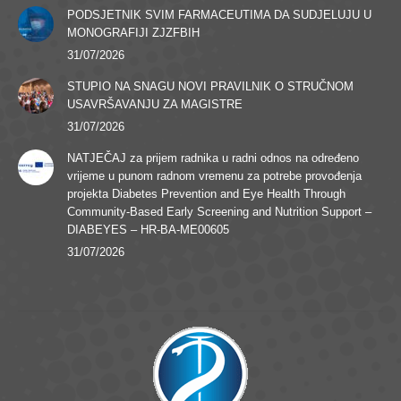
PODSJETNIK SVIM FARMACEUTIMA DA SUDJELUJU U
MONOGRAFIJI ZJZFBIH
31/07/2026
STUPIO NA SNAGU NOVI PRAVILNIK O STRUČNOM
USAVRŠAVANJU ZA MAGISTRE
31/07/2026
NATJEČAJ za prijem radnika u radni odnos na određeno
vrijeme u punom radnom vremenu za potrebe provođenja
projekta Diabetes Prevention and Eye Health Through
Community-Based Early Screening and Nutrition Support –
DIABEYES – HR-BA-ME00605
31/07/2026