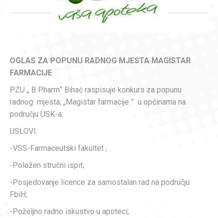
OGLAS ZA POPUNU RADNOG MJESTA MAGISTAR
FARMACIJE
PZU „ B Pharm” Bihać raspisuje konkurs za popunu
radnog mjesta; „Magistar farmacije ” u općinama na
području USK-a:
USLOVI:
-VSS-Farmaceutski fakultet ;
-Položen stručni ispit;
-Posjedovanje licence za samostalan rad na području
FbiH;
-Poželjno radno iskustvo u apoteci;