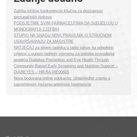
Zaštita tržišne konkurencije ključna za dostupnost
pristupačnijih lijekova
PODSJETNIK SVIM FARMACEUTIMA DA SUDJELUJU U
MONOGRAFIJI ZJZFBIH
STUPIO NA SNAGU NOVI PRAVILNIK O STRUČNOM
USAVRŠAVANJU ZA MAGISTRE
NATJEČAJ za prijem radnika u radni odnos na određeno
vrijeme u punom radnom vremenu za potrebe provođenja
projekta Diabetes Prevention and Eye Health Through
Community-Based Early Screening and Nutrition Support –
DIABEYES – HR-BA-ME00605
Nova bodovana online edukacija: Unaprijedite znanje o
savremenom liječenju arterijske hipertenzije