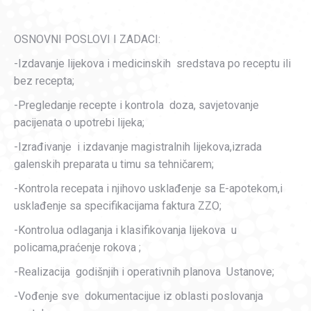
OSNOVNI POSLOVI I ZADACI:
-Izdavanje lijekova i medicinskih sredstava po receptu ili
bez recepta;
-Pregledanje recepte i kontrola doza, savjetovanje
pacijenata o upotrebi lijeka;
-Izrađivanje i izdavanje magistralnih lijekova,izrada
galenskih preparata u timu sa tehničarem;
-Kontrola recepata i njihovo usklađenje sa E-apotekom,i
usklađenje sa specifikacijama faktura ZZO;
-Kontrolua odlaganja i klasifikovanja lijekova u
policama,praćenje rokova ;
-Realizacija godišnjih i operativnih planova Ustanove;
-Vođenje sve dokumentacijue iz oblasti poslovanja