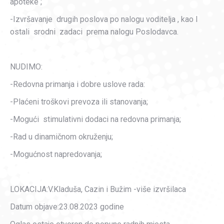
apoteke ;
-Izvršavanje drugih poslova po nalogu voditelja , kao I
ostali srodni zadaci prema nalogu Poslodavca.
NUDIMO:
-Redovna primanja i dobre uslove rada:
-Plaćeni troškovi prevoza ili stanovanja;
-Mogući stimulativni dodaci na redovna primanja;
-Rad u dinamičnom okruženju;
-Mogućnost napredovanja;
LOKACIJA:V.Kladuša, Cazin i Bužim -više izvršilaca
Datum objave:23.08.2023 godine