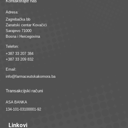
Kontaktirajte nas
Adresa:
Zagrebačka bb
Zanatski centar Kovačići
Sarajevo 71000
Bosna i Hercegovina
Telefon:
+387 33 207 384
+387 33 209 832
Email:
info@farmaceutskakomora.ba
Transakcijski računi
ASA BANKA
134-101-03100001-92
Linkovi