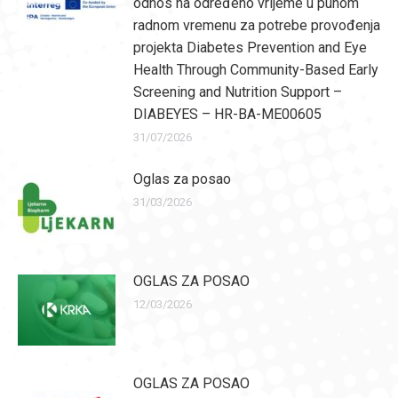
odnos na određeno vrijeme u punom
radnom vremenu za potrebe provođenja
projekta Diabetes Prevention and Eye
Health Through Community-Based Early
Screening and Nutrition Support –
DIABEYES – HR-BA-ME00605
31/07/2026
Oglas za posao
31/03/2026
OGLAS ZA POSAO
12/03/2026
OGLAS ZA POSAO