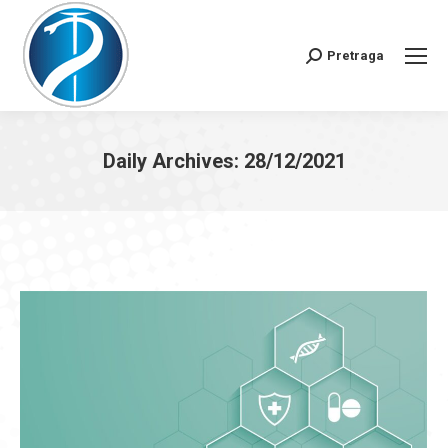
Pretraga
Search:
Daily Archives:
28/12/2021
You are here: