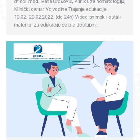
dr sci. med. Ivana Urošević, Klinika za hematologiju,
Klinički centar Vojvodine Trajanje edukacije:
10.02.-20.02.2022. (do 24h) Video snimak i ostali
materijal za edukaciju će biti dostupni…