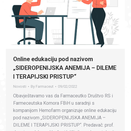
Online edukaciju pod nazivom
„SIDEROPENIJSKA ANEMIJA – DILEME
I TERAPIJSKI PRISTUP“
Novosti
By
Farmaceut
09/02/2022
Obavještavamo vas da Farmaceutko Društvo RS i
Farmeceutska Komora FBiH u saradnji s
kompanijom Hemofarm organizuje online edukaciju
pod nazivom „SIDEROPENIJSKA ANEMIJA –
DILEME I TERAPIJSKI PRISTUP“. Predavač: prof.