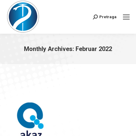
Pretraga
Search:
Monthly Archives:
Februar 2022
You are here: