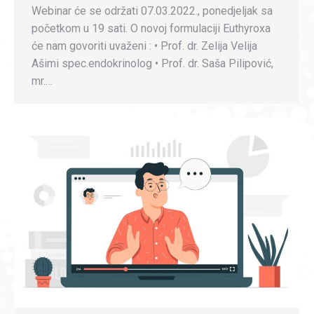
Webinar će se održati 07.03.2022., ponedjeljak sa
početkom u 19 sati. O novoj formulaciji Euthyroxa
će nam govoriti uvaženi : • Prof. dr. Zelija Velija
Ašimi spec.endokrinolog • Prof. dr. Saša Pilipović,
mr.…