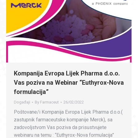
Kompanija Evropa Lijek Pharma d.o.o.
Vas poziva na Webinar “Euthyrox-Nova
formulacija”
Događaji
By
Farmaceut
26/02/2022
Poštovane/i Kompanija Evropa Lijek Pharma d.o.o.(
zastupnik farmaceutske kompanije Merck), sa
zadovoljstvom Vas poziva da prisustvujete
webinaru na temu : “Euthyrox-Nova formulacija”