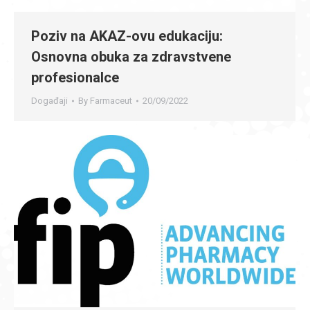
Poziv na AKAZ-ovu edukaciju:
Osnovna obuka za zdravstvene
profesionalce
Događaji
By
Farmaceut
20/09/2022