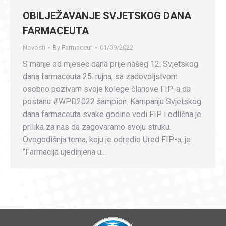
OBILJEŽAVANJE SVJETSKOG DANA
FARMACEUTA
Novosti
By
Farmaceut
01/09/2022
S manje od mjesec dana prije našeg 12. Svjetskog
dana farmaceuta 25. rujna, sa zadovoljstvom
osobno pozivam svoje kolege članove FIP-a da
postanu #WPD2022 šampion. Kampanju Svjetskog
dana farmaceuta svake godine vodi FIP i odlična je
prilika za nas da zagovaramo svoju struku.
Ovogodišnja tema, koju je odredio Ured FIP-a, je
“Farmacija ujedinjena u…