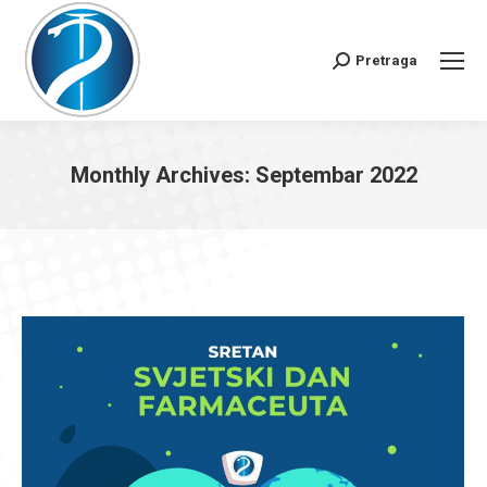
Pretraga
Search:
Monthly Archives:
Septembar 2022
You are here: