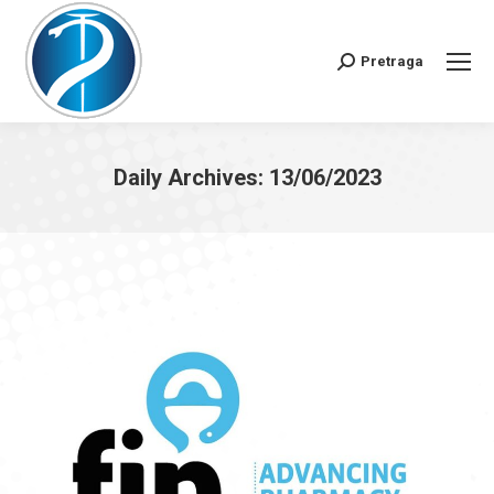
Pretraga
Search:
Daily Archives:
13/06/2023
You are here: