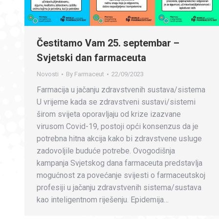
Čestitamo Vam 25. septembar –
Svjetski dan farmaceuta
Novosti
By
Farmaceut
22/09/2023
Farmacija u jačanju zdravstvenih sustava/sistema
U vrijeme kada se zdravstveni sustavi/sistemi
širom svijeta oporavljaju od krize izazvane
virusom Covid-19, postoji opći konsenzus da je
potrebna hitna akcija kako bi zdravstvene usluge
zadovoljile buduće potrebe. Ovogodišnja
kampanja Svjetskog dana farmaceuta predstavlja
mogućnost za povećanje svijesti o farmaceutskoj
profesiji u jačanju zdravstvenih sistema/sustava
kao inteligentnom riješenju. Epidemija…