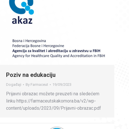
Poziv na edukaciju
Događaji
By
Farmaceut
19/09/2023
Prijavni obrazac možete preuzeti na sledećem
linku https://farmaceutskakomora.ba/v2/wp-
content/uploads/2023/09/Prijavni-obrazac.pdf