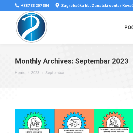
+387 33 207 384
Zagrebačka bb, Zanatski centar Kovač
PO
Monthly Archives:
Septembar 2023
You are here:
Home
2023
Septembar