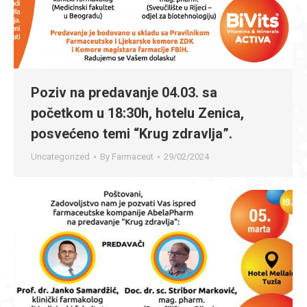
Poziv na predavanje 04.03. sa
početkom u 18:30h, hotelu Zenica,
posvećeno temi “Krug zdravlja”.
Uncategorized
By
Farmaceut
29/02/2024