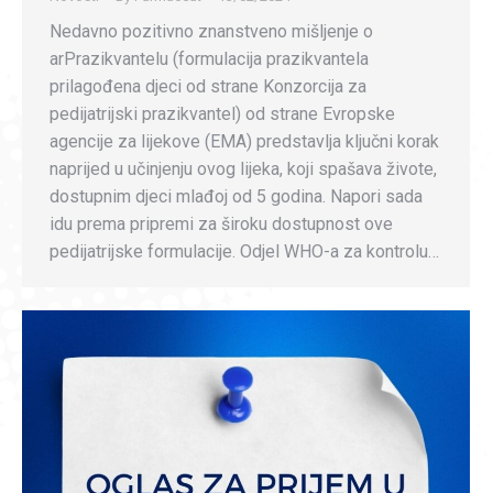
Nedavno pozitivno znanstveno mišljenje o
arPrazikvantelu (formulacija prazikvantela
prilagođena djeci od strane Konzorcija za
pedijatrijski prazikvantel) od strane Evropske
agencije za lijekove (EMA) predstavlja ključni korak
naprijed u učinjenju ovog lijeka, koji spašava živote,
dostupnim djeci mlađoj od 5 godina. Napori sada
idu prema pripremi za široku dostupnost ove
pedijatrijske formulacije. Odjel WHO-a za kontrolu…