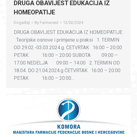
DRUGA OBAVIJEST EDUKACIJA IZ
HOMEOPATIJE
Događaji
By
Farmaceut
13/02/2024
DRUGA OBAVIJEST EDUKACIJA IZ HOMEOPATIJE
Teorijske osnove i primjene u praksi 1. TERMIN
OD 29.02.-03.03.2024.g. ČETVRTAK 16:00 – 20:00
PETAK 16:00 – 20:00 SUBOTA 09:00 –
17:00 NEDELJA 09:00 – 14:00 2. TERMIN OD
18.04. DO 21.04.2024.g ČETVRTAK 16:00 – 20:00
PETAK 16:00 – 20:00…