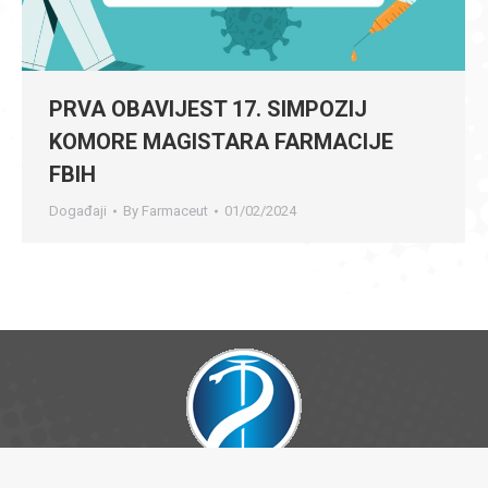
PRVA OBAVIJEST 17. SIMPOZIJ
KOMORE MAGISTARA FARMACIJE
FBIH
Događaji
By
Farmaceut
01/02/2024
Dream-Theme — truly
premium WordPress themes