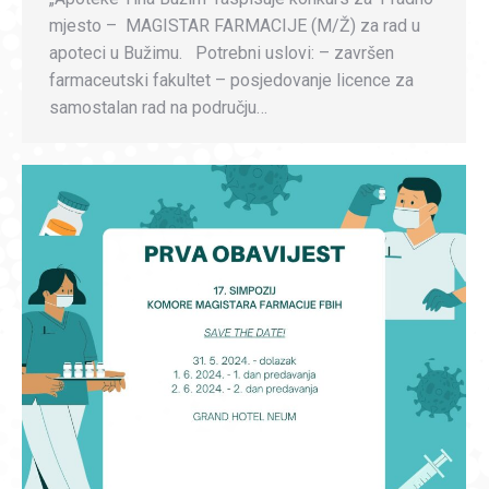
mjesto – MAGISTAR FARMACIJE (M/Ž) za rad u
apoteci u Bužimu. Potrebni uslovi: – završen
farmaceutski fakultet – posjedovanje licence za
samostalan rad na području…