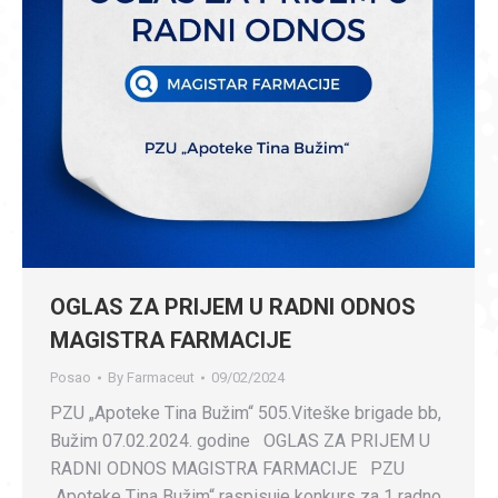
OGLAS ZA PRIJEM U RADNI ODNOS
MAGISTRA FARMACIJE
Posao
By
Farmaceut
09/02/2024
PZU „Apoteke Tina Bužim“ 505.Viteške brigade bb,
Bužim 07.02.2024. godine OGLAS ZA PRIJEM U
RADNI ODNOS MAGISTRA FARMACIJE PZU
„Apoteke Tina Bužim“ raspisuje konkurs za 1 radno