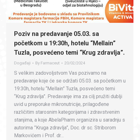
Poziv na predavanje 05.03. sa
početkom u 19:30h, hotelu “Mellain”
Tuzla, posvećeno temi “Krug zdravlja”.
Događaji
By
Farmaceut
20/02/2024
S velikim zadovoljstvom Vas pozivamo na
predavanje koje će se održati 05.03. sa početkom u
19:30h, hotelu “Mellain” Tuzla, posvećeno temi
“Krug zdravlja”. Predavanje ima za cilj pružiti dublji
uvid u preporuke mikronutricije, prilagođene
različitim starosnim kategorijama i zdravstvenim
stanjima, a koje AbelaPharm organizira u saradnju s
autorima ”Kruga zdravlja”, Doc. dr sc. Striborom
Markovićem i Prof. dr…