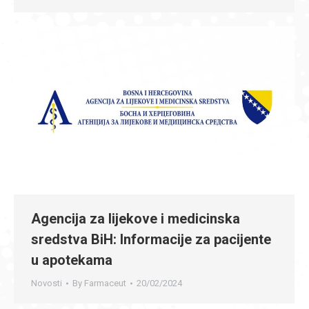
Agencija za lijekove i medicinska
sredstva BiH: Informacije za pacijente
u apotekama
Novosti
By
Farmaceut
20/02/2024