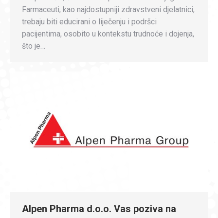
Farmaceuti, kao najdostupniji zdravstveni djelatnici,
trebaju biti educirani o liječenju i podršci
pacijentima, osobito u kontekstu trudnoće i dojenja,
što je…
Alpen Pharma d.o.o. Vas poziva na