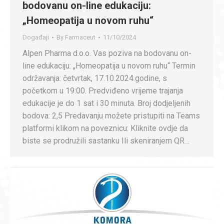
bodovanu on-line edukaciju:
„Homeopatija u novom ruhu“
Događaji
By
Farmaceut
11/10/2024
Alpen Pharma d.o.o. Vas poziva na bodovanu on-
line edukaciju: „Homeopatija u novom ruhu“ Termin
održavanja: četvrtak, 17.10.2024.godine, s
početkom u 19:00. Predviđeno vrijeme trajanja
edukacije je do 1 sat i 30 minuta. Broj dodjeljenih
bodova: 2,5 Predavanju možete pristupiti na Teams
platformi klikom na poveznicu: Kliknite ovdje da
biste se prodružili sastanku Ili skeniranjem QR…