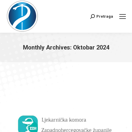
Pretraga
Search:
Monthly Archives:
Oktobar 2024
You are here: