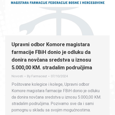
Upravni odbor Komore magistara
farmacije FBiH donio je odluku da
donira novčana sredstva u iznosu
5.000,00 KM. stradalim područjima
Novosti
By
Farmaceut
07/10/2024
Poštovane kolegice i kolege, Upravni odbor
Komore magistara farmacije FBiH donio je odluku
da donira novčana sredstva u iznosu 5.000,00 KM.
stradalim područjima. Pozivamo sve da i sami
pomognu u skladu sa svojim mogućnostima.