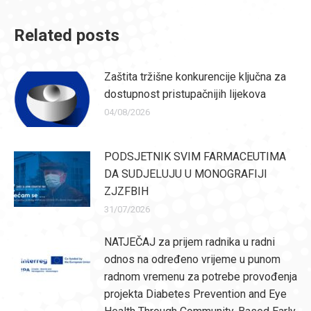
Related posts
Zaštita tržišne konkurencije ključna za
dostupnost pristupačnijih lijekova
04/08/2026
PODSJETNIK SVIM FARMACEUTIMA
DA SUDJELUJU U MONOGRAFIJI
ZJZFBIH
31/07/2026
NATJEČAJ za prijem radnika u radni
odnos na određeno vrijeme u punom
radnom vremenu za potrebe provođenja
projekta Diabetes Prevention and Eye