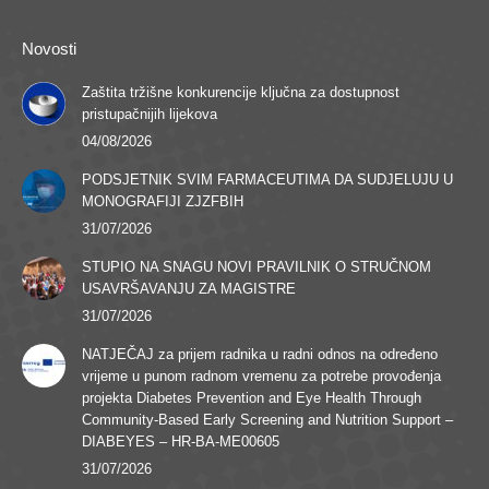
Novosti
Zaštita tržišne konkurencije ključna za dostupnost
pristupačnijih lijekova
04/08/2026
PODSJETNIK SVIM FARMACEUTIMA DA SUDJELUJU U
MONOGRAFIJI ZJZFBIH
31/07/2026
STUPIO NA SNAGU NOVI PRAVILNIK O STRUČNOM
USAVRŠAVANJU ZA MAGISTRE
31/07/2026
NATJEČAJ za prijem radnika u radni odnos na određeno
vrijeme u punom radnom vremenu za potrebe provođenja
projekta Diabetes Prevention and Eye Health Through
Community-Based Early Screening and Nutrition Support –
DIABEYES – HR-BA-ME00605
31/07/2026