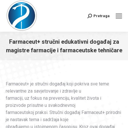
Pretraga
Search:
Farmaceut+ stručni edukativni događaj za
magistre farmacije i farmaceutske tehničare
You are here:
Farmaceut+ je stručni događaj koji pokriva sve teme
relevantne za savjetovanje i zdravlje u
farmaciji, uz fokus na prevenciju, kvalitet života i
proizvode prisutne u svakodnevnoj
farmaceutskoj praksi. Stručni događaj Farmaceut+ prirodni
je nastavak tema i sadržaja koje
obrađujemo u istoimenom časopisu. Kroz ovaj događaj