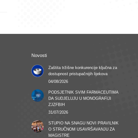
Novosti
Zaštita tržišne konkurencije ključna za
dostupnost pristupačnijih lijekova
04/08/2026
PODSJETNIK SVIM FARMACEUTIMA
DA SUDJELUJU U MONOGRAFIJI
ZJZFBIH
31/07/2026
STUPIO NA SNAGU NOVI PRAVILNIK
O STRUČNOM USAVRŠAVANJU ZA
MAGISTRE