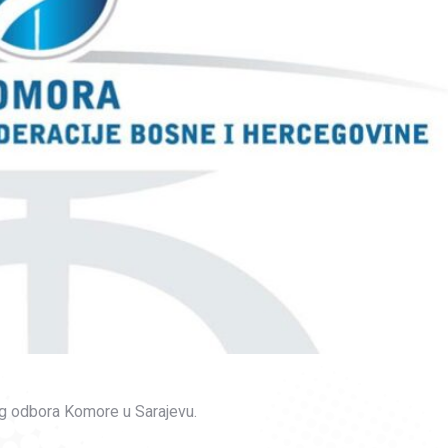
og odbora Komore u Sarajevu.