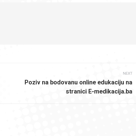
NEXT
Poziv na bodovanu online edukaciju na
Next
stranici E-medikacija.ba
post: