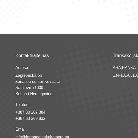
Kontaktirajte nas
Transakcijsk
Adresa:
ASA BANKA
Zagrebačka bb
134-101-0310
Zanatski centar Kovačići
Sarajevo 71000
Bosna i Hercegovina
Telefon:
+387 33 207 384
+387 33 209 832
Email:
info@farmaceutskakomora.ba