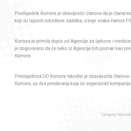
Predsjednik Komore je obavijestio članove da je članari
koji su ispunili određene zadatke, a koje svaka članica FI
Komora je primila dopis od Agencije za lijekove i medicin
je dogovoreno da će neko iz Agencije biti pozvan kao pr
Komore.
Predsjednica UO Komore također je obavijestila članove o
Komore, uz dva predavanja koja će organizirati kompanij
Category:
Novost