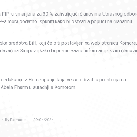
na FIP-u smanjena za 30 % zahvaljujući članovima Upravnog odbor
P-a mora dodatno ispuniti kako bi ostvarila popust na članarinu.
ska sredstva BiH, koji će biti postavljen na web stranicu Komore,
edavač na Simpozij kako bi prenio važne informacije svim članov
 edukaciji iz Homeopatije koja će se održati u prostorijama
a Abela Pharm u suradnji s Komorom.
i
By
Farmaceut
29/04/2024