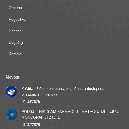
O nama
Regulativa
Licence
Događaji
Kontakt
Novosti
Zaštita tržišne konkurencije ključna za dostupnost
pristupačnijih lijekova
04/08/2026
PODSJETNIK SVIM FARMACEUTIMA DA SUDJELUJU U
MONOGRAFIJI ZJZFBIH
31/07/2026