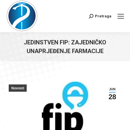
Pretraga
Search:
JEDINSTVEN FIP: ZAJEDNIČKO
UNAPRJEĐENJE FARMACIJE
You are here:
Novosti
JUN
28