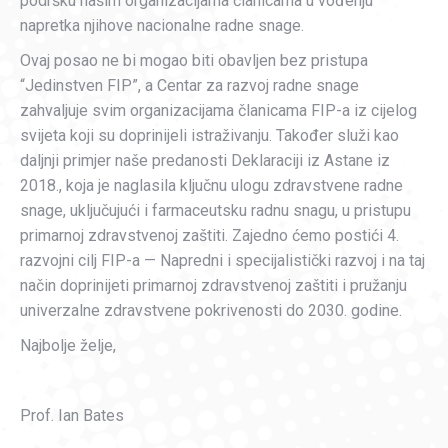
podršku našim organizacijama članicama u vođenju
napretka njihove nacionalne radne snage.
Ovaj posao ne bi mogao biti obavljen bez pristupa
“Jedinstven FIP”, a Centar za razvoj radne snage
zahvaljuje svim organizacijama članicama FIP-a iz cijelog
svijeta koji su doprinijeli istraživanju. Također služi kao
daljnji primjer naše predanosti Deklaraciji iz Astane iz
2018., koja je naglasila ključnu ulogu zdravstvene radne
snage, uključujući i farmaceutsku radnu snagu, u pristupu
primarnoj zdravstvenoj zaštiti. Zajedno ćemo postići 4.
razvojni cilj FIP-a — Napredni i specijalistički razvoj i na taj
način doprinijeti primarnoj zdravstvenoj zaštiti i pružanju
univerzalne zdravstvene pokrivenosti do 2030. godine.
Najbolje želje,
Prof. Ian Bates