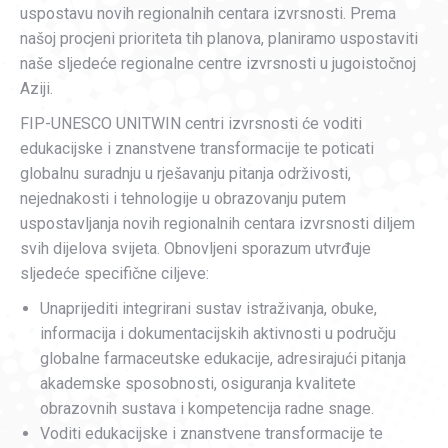
uspostavu novih regionalnih centara izvrsnosti. Prema
našoj procjeni prioriteta tih planova, planiramo uspostaviti
naše sljedeće regionalne centre izvrsnosti u jugoistočnoj
Aziji.
FIP-UNESCO UNITWIN centri izvrsnosti će voditi
edukacijske i znanstvene transformacije te poticati
globalnu suradnju u rješavanju pitanja održivosti,
nejednakosti i tehnologije u obrazovanju putem
uspostavljanja novih regionalnih centara izvrsnosti diljem
svih dijelova svijeta. Obnovljeni sporazum utvrđuje
sljedeće specifične ciljeve:
Unaprijediti integrirani sustav istraživanja, obuke,
informacija i dokumentacijskih aktivnosti u području
globalne farmaceutske edukacije, adresirajući pitanja
akademske sposobnosti, osiguranja kvalitete
obrazovnih sustava i kompetencija radne snage.
Voditi edukacijske i znanstvene transformacije te