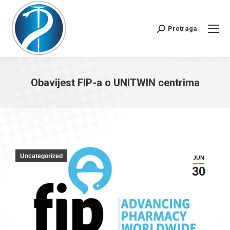
Pretraga
Search:
Obavijest FIP-a o UNITWIN centrima
You are here:
Uncategorized
JUN
30