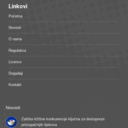
Linkovi
Početna
Novosti
O nama
Regulativa
Licence
Događaji
Kontakt
Novosti
Zaštita tržišne konkurencije ključna za dostupnost
pristupačnijih lijekova