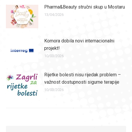
Pharma&Beauty stručni skup u Mostaru
13/04/2026
Komora dobila novi internacionalni
projekt!
10/03/2026
Rijetke bolesti nisu rijedak problem –
važnost dostupnosti sigurne terapije
10/03/2026