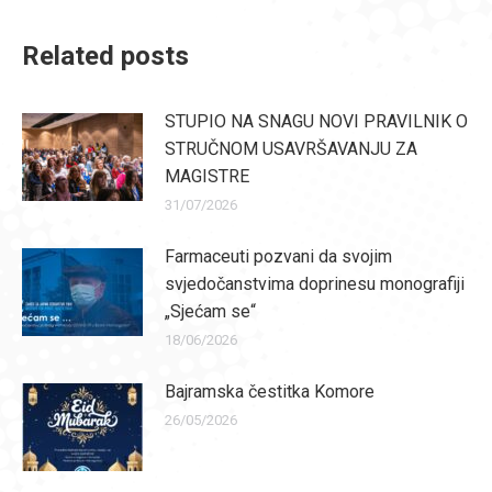
Related posts
STUPIO NA SNAGU NOVI PRAVILNIK O
STRUČNOM USAVRŠAVANJU ZA
MAGISTRE
31/07/2026
Farmaceuti pozvani da svojim
svjedočanstvima doprinesu monografiji
„Sjećam se“
18/06/2026
Bajramska čestitka Komore
26/05/2026