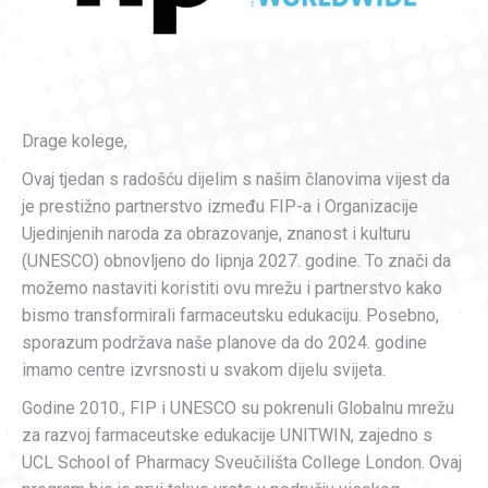
Drage kolege,
Ovaj tjedan s radošću dijelim s našim članovima vijest da
je prestižno partnerstvo između FIP-a i Organizacije
Ujedinjenih naroda za obrazovanje, znanost i kulturu
(UNESCO) obnovljeno do lipnja 2027. godine. To znači da
možemo nastaviti koristiti ovu mrežu i partnerstvo kako
bismo transformirali farmaceutsku edukaciju. Posebno,
sporazum podržava naše planove da do 2024. godine
imamo centre izvrsnosti u svakom dijelu svijeta.
Godine 2010., FIP i UNESCO su pokrenuli Globalnu mrežu
za razvoj farmaceutske edukacije UNITWIN, zajedno s
UCL School of Pharmacy Sveučilišta College London. Ovaj