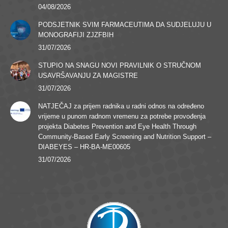
04/08/2026
PODSJETNIK SVIM FARMACEUTIMA DA SUDJELUJU U
MONOGRAFIJI ZJZFBIH
31/07/2026
STUPIO NA SNAGU NOVI PRAVILNIK O STRUČNOM
USAVRŠAVANJU ZA MAGISTRE
31/07/2026
NATJEČAJ za prijem radnika u radni odnos na određeno
vrijeme u punom radnom vremenu za potrebe provođenja
projekta Diabetes Prevention and Eye Health Through
Community-Based Early Screening and Nutrition Support –
DIABEYES – HR-BA-ME00605
31/07/2026