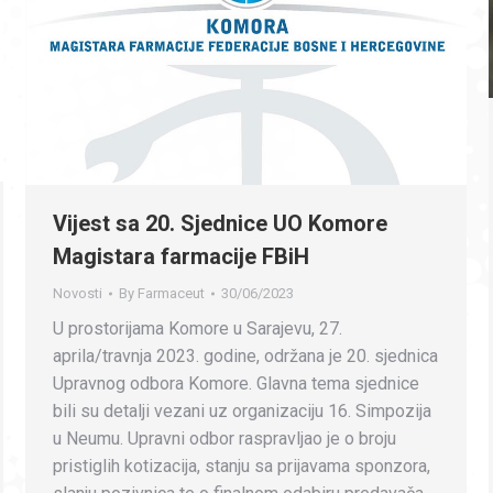
Vijest sa 20. Sjednice UO Komore
Magistara farmacije FBiH
Novosti
By
Farmaceut
30/06/2023
U prostorijama Komore u Sarajevu, 27.
aprila/travnja 2023. godine, održana je 20. sjednica
Upravnog odbora Komore. Glavna tema sjednice
bili su detalji vezani uz organizaciju 16. Simpozija
u Neumu. Upravni odbor raspravljao je o broju
pristiglih kotizacija, stanju sa prijavama sponzora,