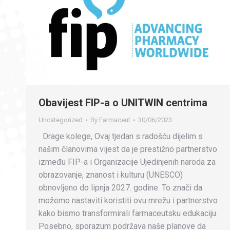
Obavijest FIP-a o UNITWIN centrima
Uncategorized
By
Farmaceut
30/06/2023
Drage kolege, Ovaj tjedan s radošću dijelim s
našim članovima vijest da je prestižno partnerstvo
između FIP-a i Organizacije Ujedinjenih naroda za
obrazovanje, znanost i kulturu (UNESCO)
obnovljeno do lipnja 2027. godine. To znači da
možemo nastaviti koristiti ovu mrežu i partnerstvo
kako bismo transformirali farmaceutsku edukaciju.
Posebno, sporazum podržava naše planove da