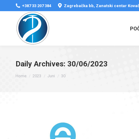
+387 33 207 384
Zagrebačka bb, Zanatski centar Kovač
PO
Daily Archives:
30/06/2023
You are here:
Home
2023
Juni
30