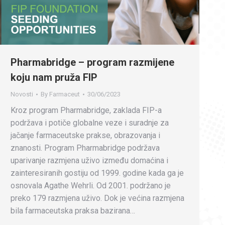
Pharmabridge – program razmijene
koju nam pruža FIP
Novosti
By
Farmaceut
30/06/2023
Kroz program Pharmabridge, zaklada FIP-a
podržava i potiče globalne veze i suradnje za
jačanje farmaceutske prakse, obrazovanja i
znanosti. Program Pharmabridge podržava
uparivanje razmjena uživo između domaćina i
zainteresiranih gostiju od 1999. godine kada ga je
osnovala Agathe Wehrli. Od 2001. podržano je
preko 179 razmjena uživo. Dok je većina razmjena
bila farmaceutska praksa bazirana…