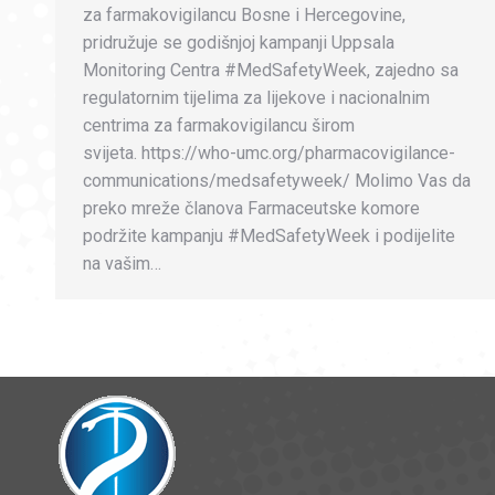
za farmakovigilancu Bosne i Hercegovine,
pridružuje se godišnjoj kampanji Uppsala
Monitoring Centra #MedSafetyWeek, zajedno sa
regulatornim tijelima za lijekove i nacionalnim
centrima za farmakovigilancu širom
svijeta. https://who-umc.org/pharmacovigilance-
communications/medsafetyweek/ Molimo Vas da
preko mreže članova Farmaceutske komore
podržite kampanju #MedSafetyWeek i podijelite
na vašim…