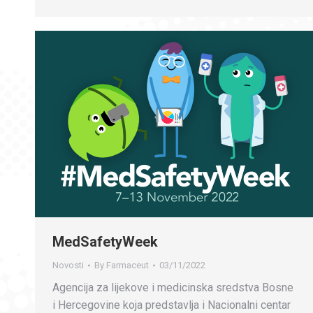
MedSafetyWeek
Novosti
By
Farmaceut
03/11/2022
Agencija za lijekove i medicinska sredstva Bosne
i Hercegovine koja predstavlja i Nacionalni centar