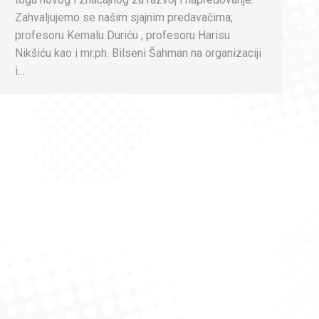
Zahvaljujemo se našim sjajnim predavačima;
profesoru Kemalu Duriću , profesoru Harisu
Nikšiću kao i mr.ph. Bilseni Šahman na organizaciji
i…