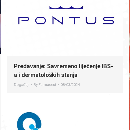
Predavanje: Savremeno liječenje IBS-
a i dermatoloških stanja
Događaji
By
Farmaceut
08/03/2024