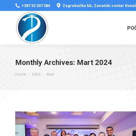
+387 33 207 384
Zagrebačka bb, Zanatski centar Kovač
PO
Monthly Archives:
Mart 2024
You are here:
Home
2024
Mart