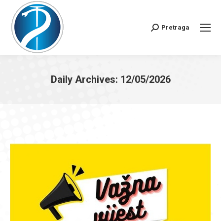
Pretraga
Search:
Daily Archives:
12/05/2026
You are here: