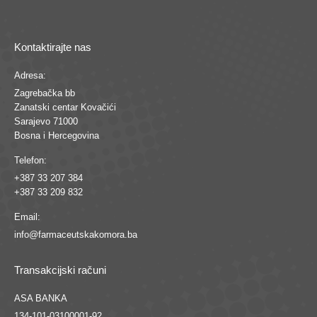
Kontaktirajte nas
Adresa:
Zagrebačka bb
Zanatski centar Kovačići
Sarajevo 71000
Bosna i Hercegovina
Telefon:
+387 33 207 384
+387 33 209 832
Email:
info@farmaceutskakomora.ba
Transakcijski računi
ASA BANKA
134-101-03100001-92