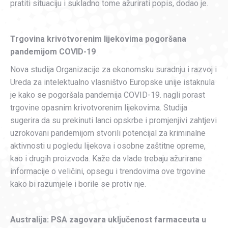
pratiti situaciju i sukladno tome ažurirati popis, dodao je.
Trgovina krivotvorenim lijekovima pogoršana
pandemijom COVID-19
Nova studija Organizacije za ekonomsku suradnju i razvoj i
Ureda za intelektualno vlasništvo Europske unije istaknula
je kako se pogoršala pandemija COVID-19. nagli porast
trgovine opasnim krivotvorenim lijekovima. Studija
sugerira da su prekinuti lanci opskrbe i promjenjivi zahtjevi
uzrokovani pandemijom stvorili potencijal za kriminalne
aktivnosti u pogledu lijekova i osobne zaštitne opreme,
kao i drugih proizvoda. Kaže da vlade trebaju ažurirane
informacije o veličini, opsegu i trendovima ove trgovine
kako bi razumjele i borile se protiv nje.
Australija: PSA zagovara uključenost farmaceuta u