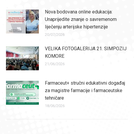
Nova bodovana online edukacija:
Unaprijedite znanje o savremenom
liječenju arterijske hipertenzije
20/07/2026
VELIKA FOTOGALERIJA 21. SIMPOZIJ
KOMORE
21/06/2026
Farmaceut+ stručni edukativni događaj
za magistre farmacije i farmaceutske
tehničare
18/06/2026