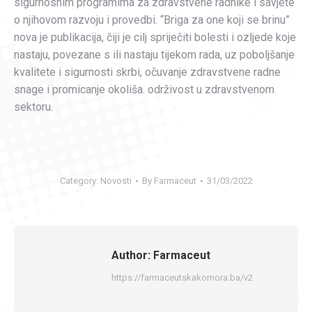
sigurnosnim programima za zdravstvene radnike i savjete
o njihovom razvoju i provedbi. “Briga za one koji se brinu”
nova je publikacija, čiji je cilj spriječiti bolesti i ozljede koje
nastaju, povezane s ili nastaju tijekom rada, uz poboljšanje
kvalitete i sigurnosti skrbi, očuvanje zdravstvene radne
snage i promicanje okoliša. održivost u zdravstvenom
sektoru.
Category:
Novosti
By
Farmaceut
31/03/2022
Author:
Farmaceut
https://farmaceutskakomora.ba/v2