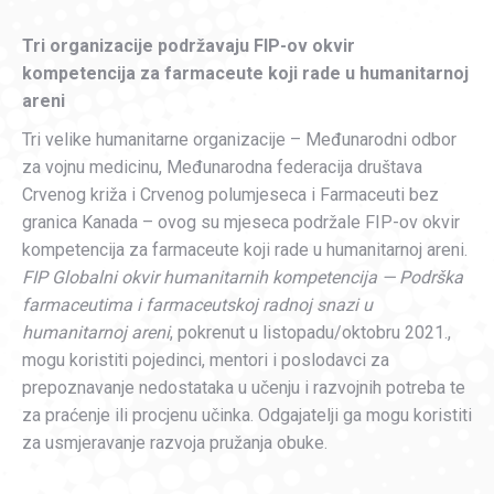
Tri organizacije podržavaju FIP-ov okvir
kompetencija za farmaceute koji rade u humanitarnoj
areni
Tri velike humanitarne organizacije – Međunarodni odbor
za vojnu medicinu, Međunarodna federacija društava
Crvenog križa i Crvenog polumjeseca i Farmaceuti bez
granica Kanada – ovog su mjeseca podržale FIP-ov okvir
kompetencija za farmaceute koji rade u humanitarnoj areni.
FIP Globalni okvir humanitarnih kompetencija — Podrška
farmaceutima i farmaceutskoj radnoj snazi ​​u
humanitarnoj areni
, pokrenut u listopadu/oktobru 2021.,
mogu koristiti pojedinci, mentori i poslodavci za
prepoznavanje nedostataka u učenju i razvojnih potreba te
za praćenje ili procjenu učinka. Odgajatelji ga mogu koristiti
za usmjeravanje razvoja pružanja obuke.