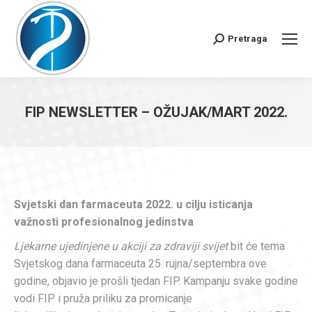
Pretraga
Search:
FIP NEWSLETTER – OŽUJAK/MART 2022.
You are here:
Svjetski dan farmaceuta 2022. u cilju isticanja
važnosti profesionalnog jedinstva
Ljekarne ujedinjene u akciji za zdraviji svijet
bit će tema
Svjetskog dana farmaceuta 25. rujna/septembra ove
godine, objavio je prošli tjedan FIP. Kampanju svake godine
vodi FIP i pruža priliku za promicanje