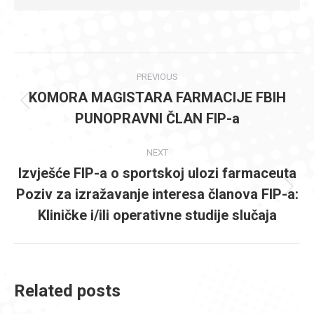
Post
PREVIOUS
navigation
KOMORA MAGISTARA FARMACIJE FBIH
Previous
PUNOPRAVNI ČLAN FIP-a
post:
NEXT
Izvješće FIP-a o sportskoj ulozi farmaceuta
Poziv za izražavanje interesa članova FIP-a:
Next
post:
Kliničke i/ili operativne studije slučaja
Related posts