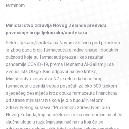
terminom.
Ministarstvo zdravlja Novog Zelanda predviđa
povećanje broja ljekarnika/apotekara
Sektor ljekarni/apoteka na Novom Zelandu pod pritiskom
je zbog pada broja farmaceutske radne snage i dodatnih
dužnosti koje su farmaceuti preuzeli kao rezultat
pandemije COVID-19, prema Heshamu Al-Sallamiju sa
Sveučilišta Otago. Kao odgovor na ove kritike,
Ministarstvo zdravstva NZ je reklo da bi se broj
farmaceuta u zemlji trebao povećati za oko 500 tijekom
sljedećeg desetljeća kroz obuku farmaceuta financiranu
od strane ministarstva koja je dio budućih reformi
zdravstvenog sustava. “Privremeni zdravstveni plan
Novog Zelanda, koji se očekuje u rujnu ove godine, imat će
ključnu ulogu u razjašnjavanju načina na koji će se