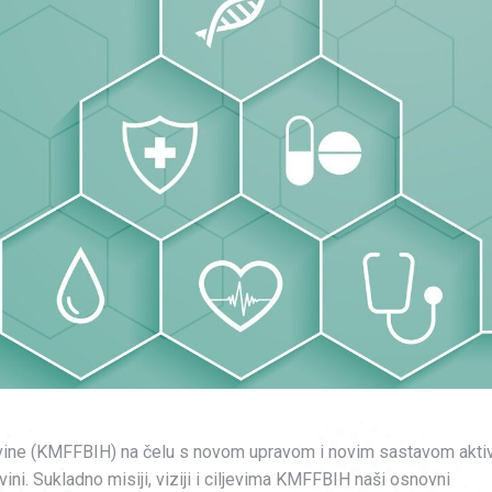
vine (KMFFBIH) na čelu s novom upravom i novim sastavom akti
ini. Sukladno misiji, viziji i ciljevima KMFFBIH naši osnovni