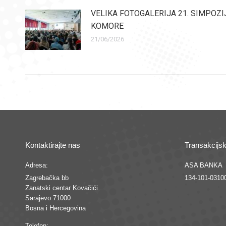
VELIKA FOTOGALERIJA 21. SIMPOZI
KOMORE
21/06/2026
Kontaktirajte nas
Transakcijsk
Adresa:
ASA BANKA
Zagrebačka bb
134-101-0310
Zanatski centar Kovačići
Sarajevo 71000
Bosna i Hercegovina
Telefon: