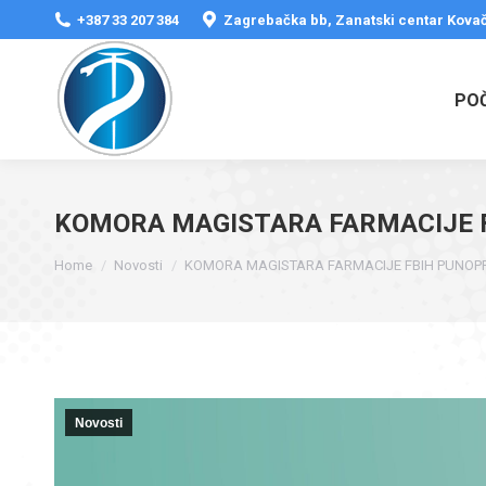
+387 33 207 384
Zagrebačka bb, Zanatski centar Kovač
PO
KOMORA MAGISTARA FARMACIJE F
You are here:
Home
Novosti
KOMORA MAGISTARA FARMACIJE FBIH PUNOP
Novosti