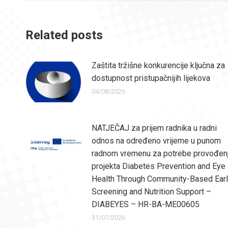
Related posts
Zaštita tržišne konkurencije ključna za
dostupnost pristupačnijih lijekova
04/08/2026
NATJEČAJ za prijem radnika u radni
odnos na određeno vrijeme u punom
radnom vremenu za potrebe provođen
projekta Diabetes Prevention and Eye
Health Through Community-Based Ear
Screening and Nutrition Support –
DIABEYES – HR-BA-ME00605
31/07/2026