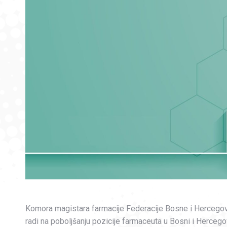
Komora magistara farmacije Federacije Bosne i Hercego
radi na poboljšanju pozicije farmaceuta u Bosni i Hercegov