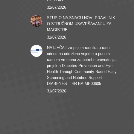
31/07/2026
STUPIO NA SNAGU NOVI PRAVILNIK
O STRUČNOM USAVRŠAVANJU ZA
MAGISTRE
31/07/2026
NATJEČAJ za prijem radnika u radni
odnos na određeno vrijeme u punom
radnom vremenu za potrebe provođenja
projekta Diabetes Prevention and Eye
Health Through Community-Based Early
Screening and Nutrition Support –
DIABEYES – HR-BA-ME00605
31/07/2026