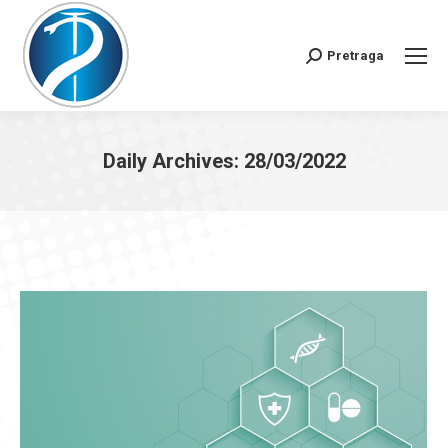
Pretraga
Search:
Daily Archives:
28/03/2022
You are here: