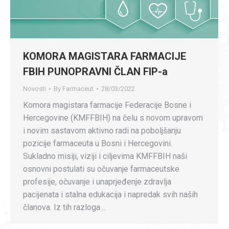
KOMORA MAGISTARA FARMACIJE
FBIH PUNOPRAVNI ČLAN FIP-a
Novosti
By
Farmaceut
28/03/2022
Komora magistara farmacije Federacije Bosne i
Hercegovine (KMFFBIH) na čelu s novom upravom
i novim sastavom aktivno radi na poboljšanju
pozicije farmaceuta u Bosni i Hercegovini.
Sukladno misiji, viziji i ciljevima KMFFBIH naši
osnovni postulati su očuvanje farmaceutske
profesije, očuvanje i unaprjeđenje zdravlja
pacijenata i stalna edukacija i napredak svih naših
članova. Iz tih razloga…