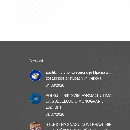
Novosti
Zaštita tržišne konkurencije ključna za
dostupnost pristupačnijih lijekova
04/08/2026
PODSJETNIK SVIM FARMACEUTIMA
DA SUDJELUJU U MONOGRAFIJI
ZJZFBIH
31/07/2026
STUPIO NA SNAGU NOVI PRAVILNIK