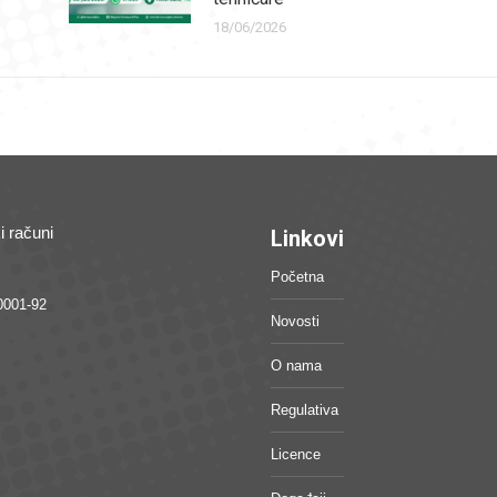
18/06/2026
i računi
Linkovi
Početna
0001-92
Novosti
O nama
Regulativa
Licence