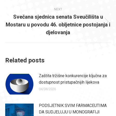
post:
NEXT
Svečana sjednica senata Sveučilišta u
Mostaru u povodu 46. obljetnice postojanja i
Next
post:
djelovanja
Related posts
Zaštita tržišne konkurencije ključna za
dostupnost pristupačnijih lijekova
04/08/2026
PODSJETNIK SVIM FARMACEUTIMA
DA SUDJELUJU U MONOGRAFIJI