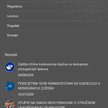
Regulativa
Licence
Događaji
Kontakt
Novosti
Zaštita tržišne konkurencije ključna za dostupnost
pristupačnijih lijekova
04/08/2026
PODSJETNIK SVIM FARMACEUTIMA DA SUDJELUJU U
MONOGRAFIJI ZJZFBIH
31/07/2026
STUPIO NA SNAGU NOVI PRAVILNIK O STRUČNOM
USAVRŠAVANJU ZA MAGISTRE