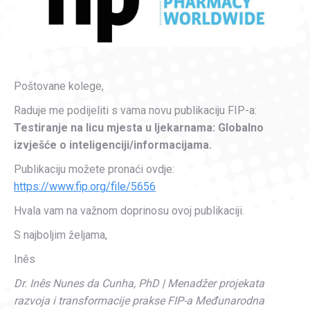
Poštovane kolege,
Raduje me podijeliti s vama novu publikaciju FIP-a:
Testiranje na licu mjesta u ljekarnama: Globalno
izvješće o inteligenciji/informacijama.
Publikaciju možete pronaći ovdje:
https://www.fip.org/file/5656
Hvala vam na važnom doprinosu ovoj publikaciji.
S najboljim željama,
Inês
Dr. Inês Nunes da Cunha, PhD | Menadžer projekata
razvoja i transformacije prakse FIP-a Međunarodna