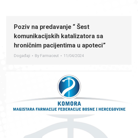
Poziv na predavanje “ Šest
komunikacijskih katalizatora sa
hroničnim pacijentima u apoteci”
Događaji
By
Farmaceut
11/04/2024