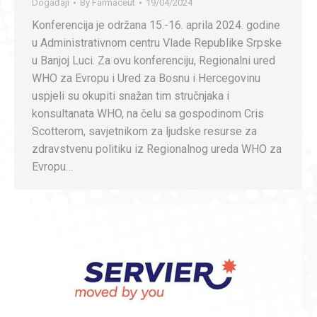
Događaji
By
Farmaceut
19/04/2024
Konferencija je održana 15.-16. aprila 2024. godine
u Administrativnom centru Vlade Republike Srpske
u Banjoj Luci. Za ovu konferenciju, Regionalni ured
WHO za Evropu i Ured za Bosnu i Hercegovinu
uspjeli su okupiti snažan tim stručnjaka i
konsultanata WHO, na čelu sa gospodinom Cris
Scotterom, savjetnikom za ljudske resurse za
zdravstvenu politiku iz Regionalnog ureda WHO za
Evropu…