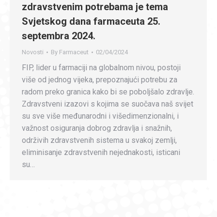
zdravstvenim potrebama je tema
Svjetskog dana farmaceuta 25.
septembra 2024.
Novosti
By
Farmaceut
02/04/2024
FIP, lider u farmaciji na globalnom nivou, postoji
više od jednog vijeka, prepoznajući potrebu za
radom preko granica kako bi se poboljšalo zdravlje.
Zdravstveni izazovi s kojima se suočava naš svijet
su sve više međunarodni i višedimenzionalni, i
važnost osiguranja dobrog zdravlja i snažnih,
održivih zdravstvenih sistema u svakoj zemlji,
eliminisanje zdravstvenih nejednakosti, isticani
su…