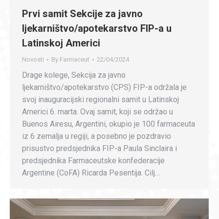
Prvi samit Sekcije za javno
ljekarništvo/apotekarstvo FIP-a u
Latinskoj Americi
Novosti
By
Farmaceut
22/04/2024
Drage kolege, Sekcija za javno
ljekarništvo/apotekarstvo (CPS) FIP-a održala je
svoj inauguracijski regionalni samit u Latinskoj
Americi 6. marta. Ovaj samit, koji se održao u
Buenos Airesu, Argentini, okupio je 100 farmaceuta
iz 6 zemalja u regiji, a posebno je pozdravio
prisustvo predsjednika FIP-a Paula Sinclaira i
predsjednika Farmaceutske konfederacije
Argentine (CoFA) Ricarda Pesentija. Cilj…