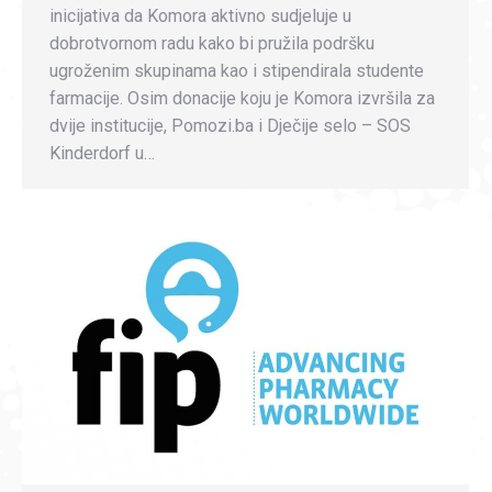
inicijativa da Komora aktivno sudjeluje u
dobrotvornom radu kako bi pružila podršku
ugroženim skupinama kao i stipendirala studente
farmacije. Osim donacije koju je Komora izvršila za
dvije institucije, Pomozi.ba i Dječije selo – SOS
Kinderdorf u…