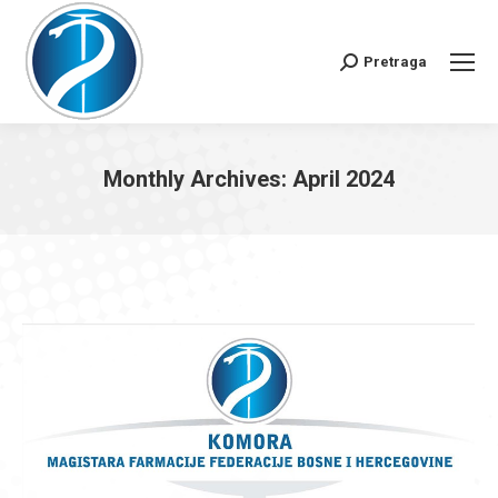
Pretraga
Search:
Monthly Archives:
April 2024
You are here: